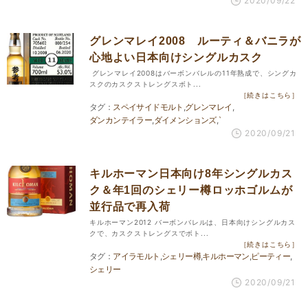
2020/09/22
グレンマレイ2008 ルーティ＆バニラが
心地よい日本向けシングルカスク
グレンマレイ2008はバーボンバレルの11年熟成で、シングカ
スクのカスクストレングスボト...
［続きはこちら］
スペイサイドモルト
グレンマレイ
ダンカンテイラー
ダイメンションズ
`
2020/09/21
キルホーマン日本向け8年シングルカス
ク＆年1回のシェリー樽ロッホゴルムが
並行品で再入荷
キルホーマン2012 バーボンバレルは、日本向けシングルカス
クで、カスクストレングスでボト...
［続きはこちら］
アイラモルト
シェリー樽
キルホーマン
ピーティー
シェリー
2020/09/21