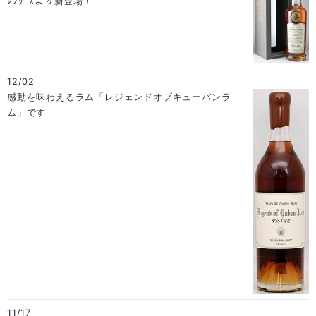
ﾚﾝｸﾞｽより新登場！
12/02
感動を味わえるラム「レジェンドオブキューバンラ
ム」です
11/17