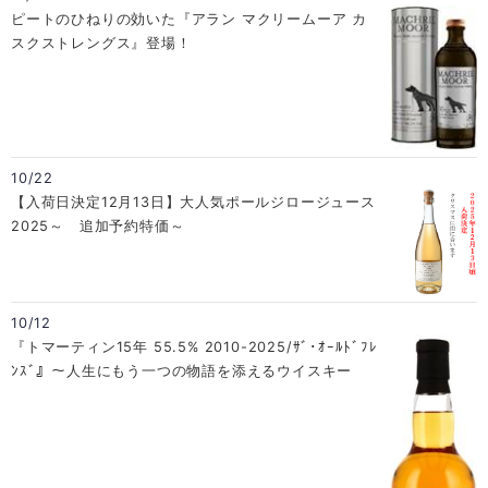
ピートのひねりの効いた『アラン マクリームーア カ
スクストレングス』登場！
10/22
【入荷日決定12月13日】大人気ポールジロージュース
2025～ 追加予約特価～
10/12
『トマーティン15年 55.5% 2010-2025/ｻﾞ･ｵｰﾙﾄﾞﾌﾚ
ﾝｽﾞ』～人生にもう一つの物語を添えるウイスキー