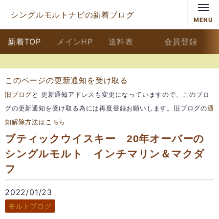
シングルモルトナビの新着ブログ
MENU
新着TOP
メインHP
送料表
会員登録
このページの更新通知を受け取る
旧ブログ
と 更新通知アドレスも変更になっていますので、このブロ
グの更新通知を受け取る為には再度登録お願いします。旧ブログの
通
知解除方法はこちら
ブティックウイスキー 20年オーバーの
シングルモルト インチマリン＆マクダ
フ
2022/01/23
モルトブログ