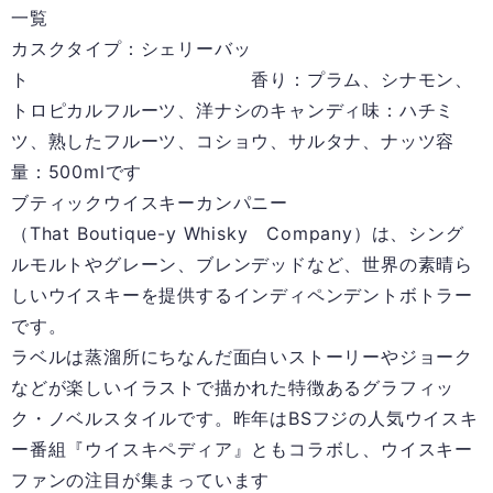
一覧
カスクタイプ：シェリーバッ
ト 香り：プラム、シナモン、
トロピカルフルーツ、洋ナシのキャンディ味：ハチミ
ツ、熟したフルーツ、コショウ、サルタナ、ナッツ容
量：500mlです
ブティックウイスキーカンパニー
（That Boutique-y Whisky Company）は、シング
ルモルトやグレーン、ブレンデッドなど、世界の素晴ら
しいウイスキーを提供するインディペンデントボトラー
です。
ラベルは蒸溜所にちなんだ面白いストーリーやジョーク
などが楽しいイラストで描かれた特徴あるグラフィッ
ク・ノベルスタイルです。昨年はBSフジの人気ウイスキ
ー番組『ウイスキペディア』ともコラボし、ウイスキー
ファンの注目が集まっています