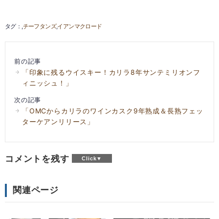
チーフタンズ
イアンマクロード
前の記事
「印象に残るウイスキー！カリラ8年サンテミリオンフ
ィニッシュ！」
次の記事
「OMCからカリラのワインカスク9年熟成＆長熟フェッ
ターケアンリリース」
コメントを残す
関連ページ