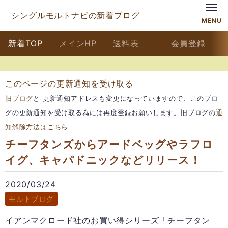
シングルモルトナビの新着ブログ
MENU
新着TOP
メインHP
送料表
会員登録
このページの更新通知を受け取る
旧ブログ
と 更新通知アドレスも変更になっていますので、このブロ
グの更新通知を受け取る為には再度登録お願いします。旧ブログの
通
知解除方法はこちら
チーフタンズからアードベッグやラフロ
イグ、キャパドニックなどリリース！
2020/03/24
モルトブログ
イアンマクロード社のお買い得シリーズ「チーフタン