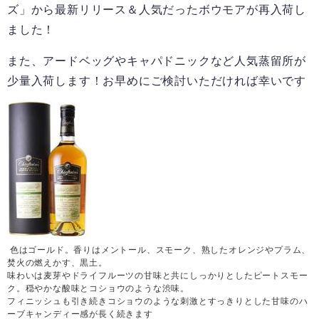
ズ」から最新リリース＆人気だったボウモアが再入荷し
ました！
また、アードベッグやキャパドニックなど人気蒸留所が
少量入荷します！お早めにご検討いただければ幸いです
色はゴールド。香りはメントール、スモーク、熟したオレンジやプラム、
焚火の燃えかす、黒土。
味わいは麦芽やドライフルーツの甘味と共にしっかりとしたピートスモー
ク。穏やかな酸味とコショウのような渋味。
フィニッシュも引き続きコショウのような刺激とすっきりとした甘味のハ
ーブキャンディー感が長く続きます