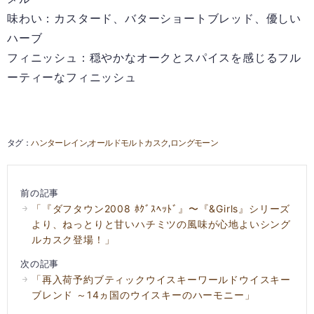
味わい：カスタード、バターショートブレッド、優しい
ハーブ
フィニッシュ：穏やかなオークとスパイスを感じるフル
ーティーなフィニッシュ
ハンターレイン
オールドモルトカスク
ロングモーン
前の記事
「『ダフタウン2008 ﾎｸﾞｽﾍｯﾄﾞ』〜『&Girls』シリーズ
より、ねっとりと甘いハチミツの風味が心地よいシング
ルカスク登場！」
次の記事
「再入荷予約ブティックウイスキーワールドウイスキー
ブレンド ～14ヵ国のウイスキーのハーモニー」