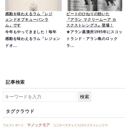
感動を味わえるラム「レジ
ピートのひねりの効いた
ェンドオブキューバンラ
『アラン マクリームーア カ
ム」です
スクストレングス』登場！
今年もやってきました！毎年
★アラン蒸溜所1995年にスコッ
感動を味わえるラム「レジェン
トランド・アラン島のロック
ドオ...
ラ...
記事検索
タグクラウド
マノックモア
ウエストポート
コニサーズチョイス/カスクストレングス