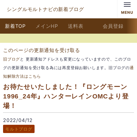
シングルモルトナビの新着ブログ
MENU
新着TOP
メインHP
送料表
会員登録
このページの更新通知を受け取る
旧ブログ
と 更新通知アドレスも変更になっていますので、このブロ
グの更新通知を受け取る為には再度登録お願いします。旧ブログの
通
知解除方法はこちら
お待たせいたしました！『ロングモーン
1996_24年』ハンターレインOMCより登
場！
2022/04/12
モルトブログ