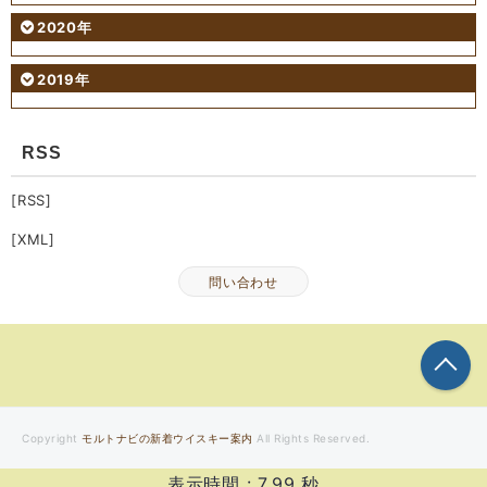
2020年
2019年
RSS
[RSS]
[XML]
問い合わせ
こ
Copyright
モルトナビの新着ウイスキー案内
All Rights Reserved.
表示時間 :
7.99
秒