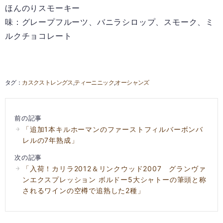
ほんのりスモーキー
味：グレープフルーツ、バニラシロップ、スモーク、ミ
ルクチョコレート
カスクストレングス
ティーニニック
オーシャンズ
前の記事
「追加1本キルホーマンのファーストフィルバーボンバ
レルの7年熟成」
次の記事
「入荷！カリラ2012＆リンクウッド2007 グランヴァ
ンエクスプレッション ボルドー5大シャトーの筆頭と称
されるワインの空樽で追熟した2種」