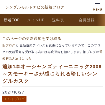
シングルモルトナビの新着ブログ
MENU
新着TOP
メインHP
送料表
会員登録
このページの更新通知を受け取る
旧ブログ
と 更新通知アドレスも変更になっていますので、このブロ
グの更新通知を受け取る為には再度登録お願いします。旧ブログの
通
知解除方法はこちら
追加1本オーシャンズティーニニック2009
～スモーキーさが感じられる珍しいシン
グルカスク
2021/10/27
モルトブログ