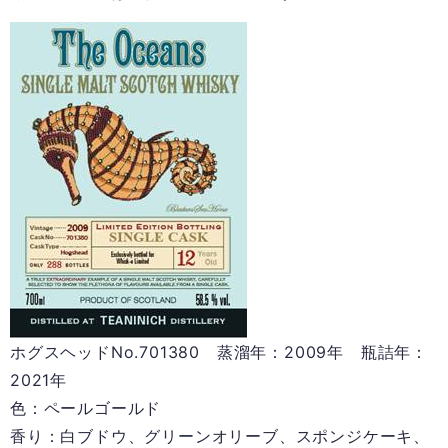
ホグスヘッドNo.701380 蒸溜年：2009年 瓶詰年：
2021年
色：ペールゴールド
香り：白ブドウ、グリーンオリーブ、スポンジケーキ、