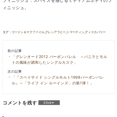
フィニッシュ：スパイスを感じるミディアムボディのフ
ィニッシュ。
ゴードン＆マクファイル
グレンアラヒー
トマーティン
ディスカバリー
前の記事
「グレンオード2012 バーボンバレル ～バニラとモル
トの風味が調和したシングルカスク」
次の記事
「『スペイサイド シングルモルト1998バーボンバレ
ル』～「ライフ イン ルーインズ」の第1弾！」
コメントを残す