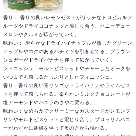
香り： 香りの良いレモンゼストがリッチなトロピカルフ
ルーツやドライココナッツと混じり合う。ハニーデュー
メロンやクルミが広がっていく。
味わい： 滑らかなドライパイナップルが熟したグリーン
アップルやコクのあるハチミツを引き立てる。ブラウン
シュガーがドライバナナを伴って広がっていく。
フィニッシュ：モルトビスケットやチャーしたオークを
いつまでも感じるたっぷりとしたフィニッシュ。
香り：香りの良い青リンゴがドライバナナやライムゼス
トを伴って感じられる。柔らかいミルクチョコレートが
塩アーモンドやバニラのさやに変わる。
味わい：なめらかでクリーミーなカスタードがレモンプ
リンやモルトビスケットと混じり合う。ブロッサムハニ
ーがわずかに胡椒を伴って奥の方から現れる。