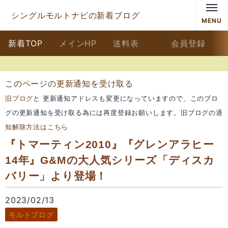
シングルモルトナビの新着ブログ
MENU
新着TOP
メインHP
送料表
会員登録
このページの更新通知を受け取る
旧ブログ
と 更新通知アドレスも変更になっていますので、このブロ
グの更新通知を受け取る為には再度登録お願いします。旧ブログの
通
知解除方法はこちら
『トマーティン2010』『グレンアラヒー
14年』G&Mの大人気シリーズ「ディスカ
バリー」より登場！
2023/02/13
モルトブログ