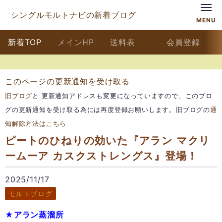
シングルモルトナビの新着ブログ
MENU
新着TOP
メインHP
送料表
会員登録
このページの更新通知を受け取る
旧ブログ
と 更新通知アドレスも変更になっていますので、このブロ
グの更新通知を受け取る為には再度登録お願いします。旧ブログの
通
知解除方法はこちら
ピートのひねりの効いた『アラン マクリ
ームーア カスクストレングス』登場！
2025/11/17
モルトブログ
★アラン蒸溜所