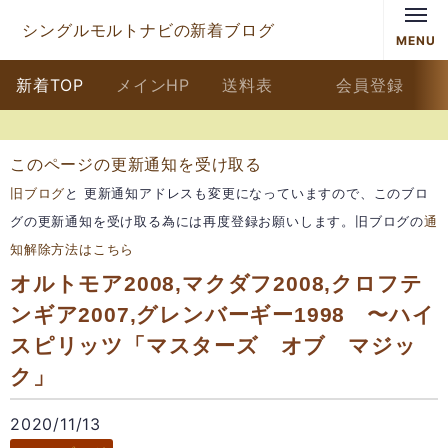
シングルモルトナビの新着ブログ
MENU
新着TOP
メインHP
送料表
会員登録
このページの更新通知を受け取る
旧ブログ
と 更新通知アドレスも変更になっていますので、このブロ
グの更新通知を受け取る為には再度登録お願いします。旧ブログの
通
知解除方法はこちら
オルトモア2008,マクダフ2008,クロフテ
ンギア2007,グレンバーギー1998 〜ハイ
スピリッツ「マスターズ オブ マジッ
ク」
2020/11/13