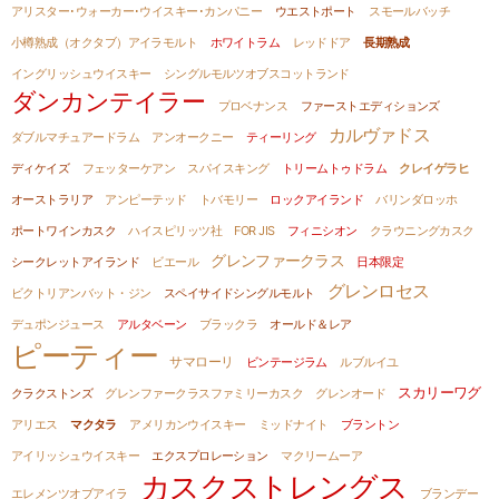
アリスター･ウォーカー･ウイスキー･カンパニー
ウエストポート
スモールバッチ
小樽熟成（オクタブ）アイラモルト
ホワイトラム
レッドドア
長期熟成
イングリッシュウイスキー
シングルモルツオブスコットランド
ダンカンテイラー
プロベナンス
ファーストエディションズ
カルヴァドス
ダブルマチュアードラム
アンオークニー
ティーリング
ディケイズ
フェッターケアン
スパイスキング
トリームトゥドラム
クレイゲラヒ
オーストラリア
アンピーテッド
トバモリー
ロックアイランド
バリンダロッホ
ポートワインカスク
ハイスピリッツ社
FOR JIS
フィニシオン
クラウニングカスク
グレンファークラス
シークレットアイランド
ビエール
日本限定
グレンロセス
ビクトリアンバット・ジン
スペイサイドシングルモルト
デュポンジュース
アルタベーン
ブラックラ
オールド＆レア
ピーティー
サマローリ
ビンテージラム
ルブルイユ
スカリーワグ
クラクストンズ
グレンファークラスファミリーカスク
グレンオード
アリエス
マクタラ
アメリカンウイスキー
ミッドナイト
ブラントン
アイリッシュウイスキー
エクスプロレーション
マクリームーア
カスクストレングス
エレメンツオブアイラ
ブランデー