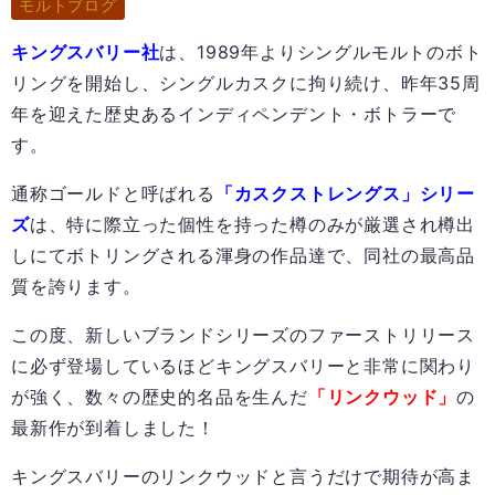
モルトブログ
キングスバリー社
は、1989年よりシングルモルトのボト
リングを開始し、シングルカスクに拘り続け、昨年35周
年を迎えた歴史あるインディペンデント・ボトラーで
す。
通称ゴールドと呼ばれる
「カスクストレングス」シリー
ズ
は、特に際立った個性を持った樽のみが厳選され樽出
しにてボトリングされる渾身の作品達で、同社の最高品
質を誇ります。
この度、新しいブランドシリーズのファーストリリース
に必ず登場しているほどキングスバリーと非常に関わり
が強く、数々の歴史的名品を生んだ
「リンクウッド」
の
最新作が到着しました！
キングスバリーのリンクウッドと言うだけで期待が高ま