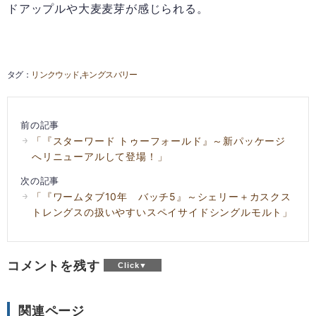
ドアップルや大麦麦芽が感じられる。
リンクウッド
キングスバリー
前の記事
「『スターワード トゥーフォールド』～新パッケージ
へリニューアルして登場！」
次の記事
「『ワームタブ10年 バッチ5』～シェリー＋カスクス
トレングスの扱いやすいスペイサイドシングルモルト」
コメントを残す
関連ページ