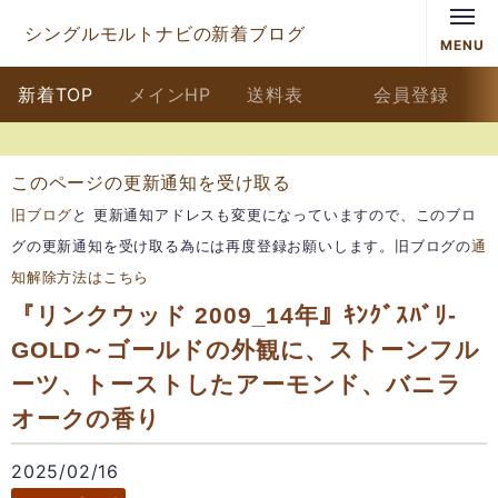
シングルモルトナビの新着ブログ
MENU
新着TOP
メインHP
送料表
会員登録
このページの更新通知を受け取る
旧ブログ
と 更新通知アドレスも変更になっていますので、このブロ
グの更新通知を受け取る為には再度登録お願いします。旧ブログの
通
知解除方法はこちら
『リンクウッド 2009_14年』ｷﾝｸﾞｽﾊﾞﾘ-
GOLD～ゴールドの外観に、ストーンフル
ーツ、トーストしたアーモンド、バニラ
オークの香り
2025/02/16