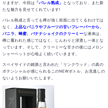
りますが、今回は
「バレル熟成」
となっており、また新
たな魅力を見せてくれています!
バレル熟成と言っても樽が強く前面に出てくるわけでは
なく、
上品なバニラやフルーツの甘いフレーバーから、
バニラ、蜂蜜、バナナシェイクのクリーミー
な液体は、
樽に覆われた感じではなく、じんわりと浸透し一体とな
っています。そして、クリーミーな甘さの後にはメロン
シャーベットが心地よく続いていきます。
スペイサイドの銘酒と言われた「リンクウッド」の真の
ポテンシャルが感じられるこのNEWボトル、お見逃しの
ないようお願いいたします。