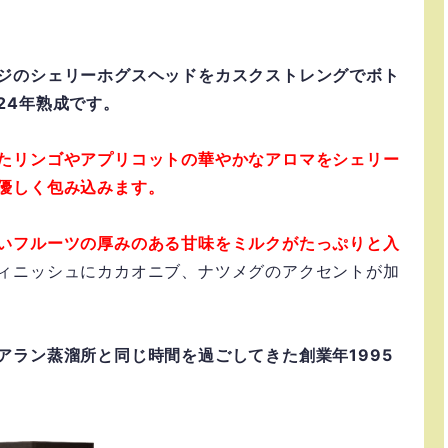
ジのシェリーホグスヘッドをカスクストレングでボト
24年熟成です。
たリンゴやアプリコットの華やかなアロマをシェリー
優しく包み込みます。
いフルーツの厚みのある甘味をミルクがたっぷりと入
ィニッシュにカカオニブ、ナツメグのアクセントが加
アラン蒸溜所と同じ時間を過ごしてきた創業年
1995