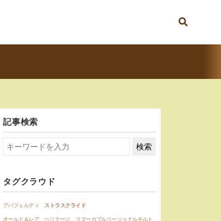
記事検索
タグクラウド
アバフェルディ
ストラスクライド
オールド＆レア ヘリテージ
リマーカブルリージョナルモルト