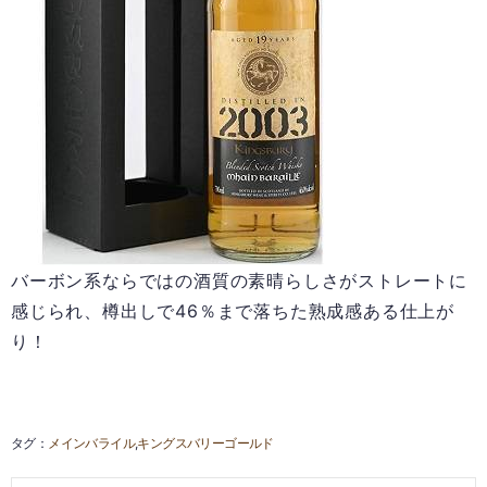
バーボン系ならではの酒質の素晴らしさがストレートに
感じられ、樽出しで46％まで落ちた熟成感ある仕上が
り！
メインバライル
キングスバリーゴールド