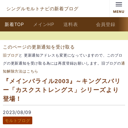
シングルモルトナビの新着ブログ
MENU
新着TOP
メインHP
送料表
会員登録
このページの更新通知を受け取る
旧ブログ
と 更新通知アドレスも変更になっていますので、このブロ
グの更新通知を受け取る為には再度登録お願いします。旧ブログの
通
知解除方法はこちら
『メインバライル2003』～キングスバリ
ー「カスクストレングス」シリーズより
登場！
2023/08/09
モルトブログ