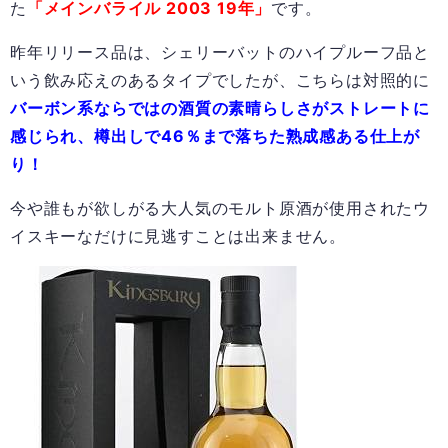
た
「メインバライル 2003 19年」
です。
昨年リリース品は、シェリーバットのハイプルーフ品と
いう飲み応えのあるタイプでしたが、こちらは対照的に
バーボン系ならではの酒質の素晴らしさがストレートに
感じられ、樽出しで46％まで落ちた熟成感ある仕上が
り！
今や誰もが欲しがる大人気のモルト原酒が使用されたウ
イスキーなだけに見逃すことは出来ません。