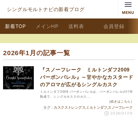
シングルモルトナビの新着ブログ
MENU
新着TOP
メインHP
送料表
会員登録
2026年1月の記事一覧
『スノーフレーク ミルトンダフ2009
バーボンバレル』～甘やかなカスタード
のアロマが広がるシングルカスク
ミルトンダフ2009 バーボンバレルは、バーボンバレルの11年
熟成で、シングルカスクのカス...
［続きはこちら］
カスクストレングス
ミルトンダフ
スノーフレーク
2026/01/19