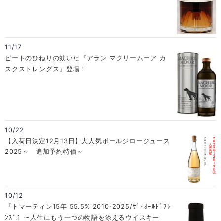
11/17
ピートのひねりの効いた『アラン マクリームーア カ
スクストレングス』登場！
10/22
【入荷日決定12月13日】大人気ポールジロージュース
2025～ 追加予約特価～
10/12
『トマーティン15年 55.5% 2010-2025/ｻﾞ･ｵｰﾙﾄﾞﾌﾚ
ﾝｽﾞ』～人生にもう一つの物語を添えるウイスキー