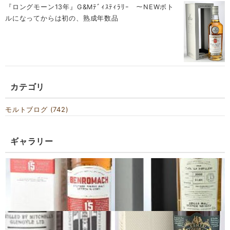
『ロングモーン13年』G&Mﾃﾞｨｽﾃｨﾗﾘｰ ～NEWボト
ルになってからは初の、熟成年数品
カテゴリ
モルトブログ (742)
ギャラリー