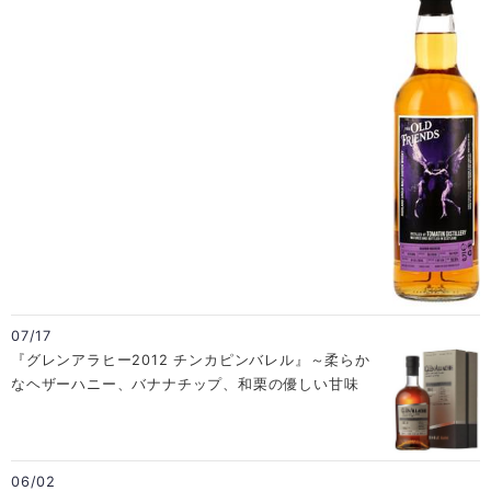
07/17
『グレンアラヒー2012 チンカピンバレル』～柔らか
なヘザーハニー、バナナチップ、和栗の優しい甘味
06/02