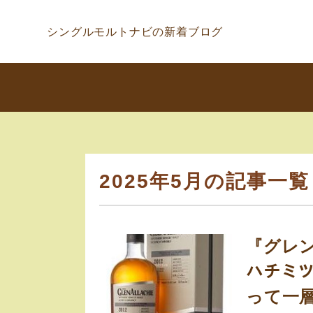
シングルモルトナビの新着ブログ
2025年5月の記事一覧
『グレンア
ハチミ
って一