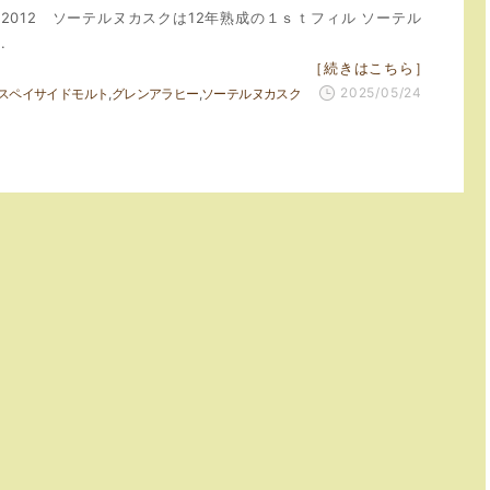
2012 ソーテルヌカスクは12年熟成の１ｓｔフィル ソーテル
.
［続きはこちら］
2025/05/24
スペイサイドモルト
グレンアラヒー
ソーテルヌカスク