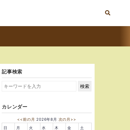
記事検索
カレンダー
<<前の月
2026年8月
次の月>>
日
月
火
水
木
金
土