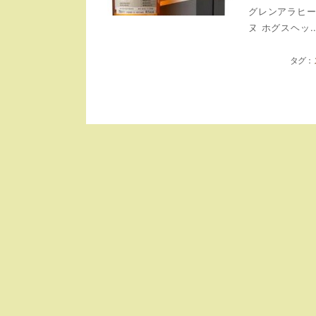
グレンアラヒー
ヌ ホグスヘッ..