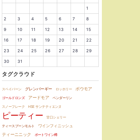
1
2
3
4
5
6
7
8
9
10
11
12
13
14
15
16
17
18
19
20
21
22
23
24
25
26
27
28
29
30
31
タグクラウド
ボウモア
グレンバーギー
スペイバーン
ロッホリー
アードモア
ゴールドロンズ
ペンダーリン
スノーフレーク
HSE サンテティエンヌ
ピーティー
甘口シェリー
ワインフィニッシュ
ティースプーンモルト
ティーニニック
ポートワイン樽