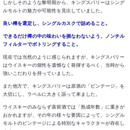
しかしそのような黎明期から、キングスバリーはシング
ルモルトの魅力や可能性を見出していました。
良い樽を選定し、シングルカスクで詰めること。
できるだけ樽の中の味わいを損なわないよう、ノンチル
フィルターでボトリングすること。
現在では当然のように感じられますが、キングスバリー
はウイスキーの個性を遺憾なく発揮するべく、当時から
強いこだわりを持っていました。
また他方で、キングスバリーは原酒の「ビンテージ」を
大切にし、ラベルに大きく謳って来ました。
ウイスキーのみならず蒸留酒では「熟成年数」に重きが
おかれますが、その年の様々な要因によって、シングル
モルトのビンテージによる特別なキャラクターが存在し