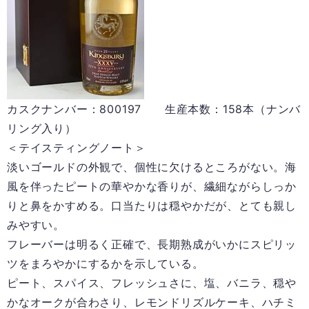
カスクナンバー：800197 生産本数：158本（ナンバ
リング入り）
＜テイスティングノート＞
淡いゴールドの外観で、個性に欠けるところがない。海
風を伴ったピートの華やかな香りが、繊細ながらしっか
りと鼻をかすめる。口当たりは穏やかだが、とても親し
みやすい。
フレーバーは明るく正確で、長期熟成がいかにスピリッ
ツをまろやかにするかを示している。
ピート、スパイス、フレッシュさに、塩、バニラ、穏や
かなオークが合わさり、レモンドリズルケーキ、ハチミ