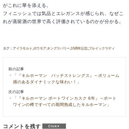
がこれに華を添える。
フィニッシュでは気品とエレガンスが感じられ、なぜこ
れが蒸留酒の世界で高く評価されているのかが分かる。
アイラモルト
ボウモア
キングスバリー
35周年記念
ブルイックラディ
前の記事
「『キルホーマン バッチストレングス』～ボリューム
感のあるダイナミックな味わい！」
次の記事
「『キルホーマン ポートワインカスク 6年』～ポート
ワインの樽ですべての期間熟成したキルホーマン」
コメントを残す