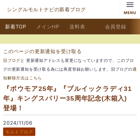
シングルモルトナビの新着ブログ
MENU
新着TOP
メインHP
送料表
会員登録
このページの更新通知を受け取る
旧ブログ
と 更新通知アドレスも変更になっていますので、このブロ
グの更新通知を受け取る為には再度登録お願いします。旧ブログの
通
知解除方法はこちら
『ボウモア25年』『ブルイックラディ31
年』キングスバリー35周年記念(木箱入)
登場！
2024/11/06
モルトブログ