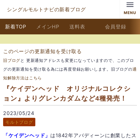
シングルモルトナビの新着ブログ
MENU
新着TOP
メインHP
送料表
会員登録
このページの更新通知を受け取る
旧ブログ
と 更新通知アドレスも変更になっていますので、このブロ
グの更新通知を受け取る為には再度登録お願いします。旧ブログの
通
知解除方法はこちら
『ケイデンヘッド オリジナルコレクシ
ョン』よりグレンカダムなど4種発売！
2023/05/24
モルトブログ
「ケイデンヘッド」
は1842年アバディーンに創業したス