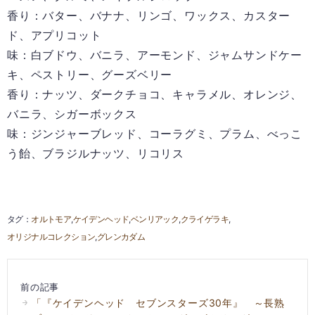
香り：バター、バナナ、リンゴ、ワックス、カスター
ド、アプリコット
味：白ブドウ、バニラ、アーモンド、ジャムサンドケー
キ、ペストリー、グーズベリー
香り：ナッツ、ダークチョコ、キャラメル、オレンジ、
バニラ、シガーボックス
味：ジンジャーブレッド、コーラグミ、プラム、べっこ
う飴、ブラジルナッツ、リコリス
オルトモア
ケイデンヘッド
ベンリアック
クライゲラキ
オリジナルコレクション
グレンカダム
前の記事
「『ケイデンヘッド セブンスターズ30年』 ～長熟