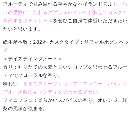
フルーティで甘み溢れる華やかなハイランドモルト
、独
自の度数にこだわるダグラスレイン社があえてカスクで
発売するポテンシャル
をぜひご自身で体感いただきたい
たいと思います。
総生産本数：282本 カスクタイプ：リフィルホグスヘッ
ド
＜テイスティングノート＞
香り：刈りたての大麦と甘いシロップを思わせるフルー
ティでフローラルな香り。
味わい：
まるでスイーツショップ！マンゴー、パイナッ
プル、洋梨のキャンディを思わせる味わい
。
フィニッシュ：柔らかいスパイスの香り、オレンジ、洋
梨の風味が強まる。