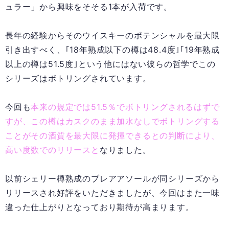
ュラー」から興味をそそる1本が入荷です。
長年の経験からそのウイスキーのポテンシャルを最大限
引き出すべく、｢18年熟成以下の樽は48.4度｣｢19年熟成
以上の樽は51.5度｣という他にはない彼らの哲学でこの
シリーズはボトリングされています。
今回も
本来の規定では51.5％でボトリングされるはずで
すが、この樽はカスクのまま加水なしでボトリングする
ことがその酒質を最大限に発揮できるとの判断により、
高い度数でのリリースと
なりました。
以前シェリー樽熟成のブレアアソールが同シリーズから
リリースされ好評をいただきましたが、今回はまた一味
違った仕上がりとなっており期待が高まります。