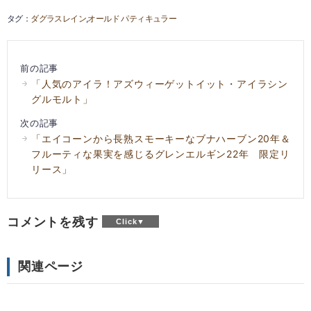
ダグラスレイン
オールド パティキュラー
前の記事
「人気のアイラ！アズウィーゲットイット・アイラシン
グルモルト」
次の記事
「エイコーンから長熟スモーキーなブナハーブン20年＆
フルーティな果実を感じるグレンエルギン22年 限定リ
リース」
コメントを残す
関連ページ