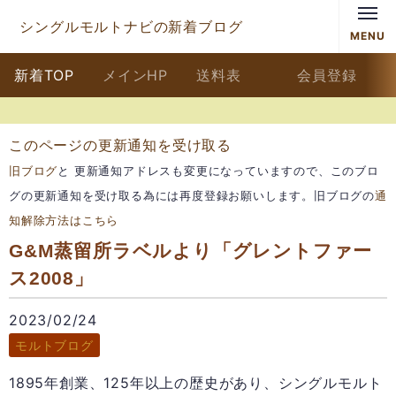
シングルモルトナビの新着ブログ
MENU
新着TOP
メインHP
送料表
会員登録
このページの更新通知を受け取る
旧ブログ
と 更新通知アドレスも変更になっていますので、このブロ
グの更新通知を受け取る為には再度登録お願いします。旧ブログの
通
知解除方法はこちら
G&M蒸留所ラベルより「グレントファー
ス2008」
2023/02/24
モルトブログ
1895年創業、125年以上の歴史があり、シングルモルト