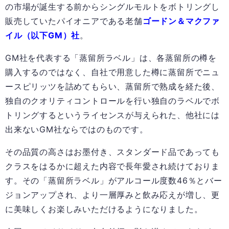
の市場が誕生する前からシングルモルトをボトリングし
販売していたパイオニアである老舗
ゴードン＆マクファ
イル（以下GM）社
。
GM社を代表する「蒸留所ラベル」は、各蒸留所の樽を
購入するのではなく、自社で用意した樽に蒸留所でニュ
ースピリッツを詰めてもらい、蒸留所で熟成を経た後、
独自のクオリティコントロールを行い独自のラベルでボ
トリングするというライセンスが与えられた、他社には
出来ないGM社ならではのものです。
その品質の高さはお墨付き、スタンダード品であっても
クラスをはるかに超えた内容で長年愛され続けておりま
す。その「蒸留所ラベル」がアルコール度数46％とバー
ジョンアップされ、より一層厚みと飲み応えが増し、更
に美味しくお楽しみいただけるようになりました。