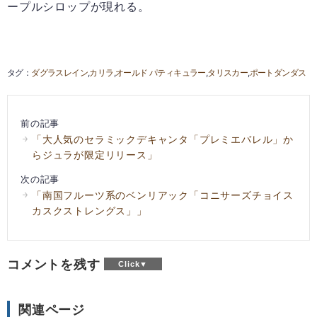
ープルシロップが現れる。
ダグラスレイン
カリラ
オールド パティキュラー
タリスカー
ポートダンダス
前の記事
「大人気のセラミックデキャンタ「プレミエバレル」か
らジュラが限定リリース」
次の記事
「南国フルーツ系のベンリアック「コニサーズチョイス
カスクストレングス」」
コメントを残す
関連ページ