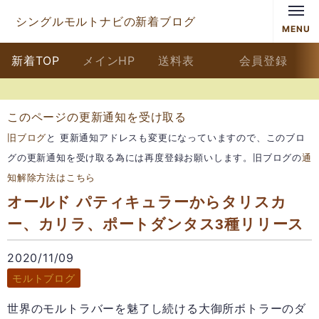
シングルモルトナビの新着ブログ
MENU
新着TOP
メインHP
送料表
会員登録
このページの更新通知を受け取る
旧ブログ
と 更新通知アドレスも変更になっていますので、このブロ
グの更新通知を受け取る為には再度登録お願いします。旧ブログの
通
知解除方法はこちら
オールド パティキュラーからタリスカ
ー、カリラ、ポートダンタス3種リリース
2020/11/09
モルトブログ
世界のモルトラバーを魅了し続ける大御所ボトラーのダ