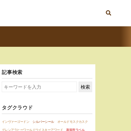
記事検索
タグクラウド
インヴァーゴードン
シルバーシール
オールドモスクカスク
グレンアラヒーワールドウイスキーアワード
蒸留所ラベル