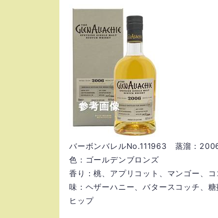
バーボンバレルNo.111963 蒸溜：20
色：ゴールデンブロンズ
香り：桃、アプリコット、マンゴー、コ
味：ヘザーハニー、バタースコッチ、糖
ヒップ