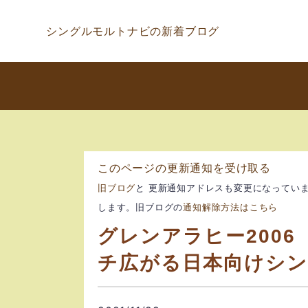
シングルモルトナビの新着ブログ
このページの更新通知を受け取る
旧ブログ
と 更新通知アドレスも変更になってい
します。旧ブログの
通知解除方法はこちら
グレンアラヒー200
チ広がる日本向けシ