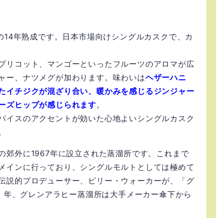
の14年熟成です。日本市場向けシングルカスクで、カ
プリコット、マンゴーといったフルーツのアロマが広
ャー、ナツメグが加わります。味わいは
ヘザーハニ
たイチジクが混ざり合い、暖かみを感じるジンジャー
ーズヒップが感じられます
。
パイスのアクセントが効いた心地よいシングルカスク
。
の郊外に1967年に設立された蒸溜所です。これまで
メインに行っており、シングルモルトとしては極めて
伝説的プロデューサー、ビリー・ウォーカーが、「グ
7 年、グレンアラヒー蒸溜所は大手メーカー傘下から