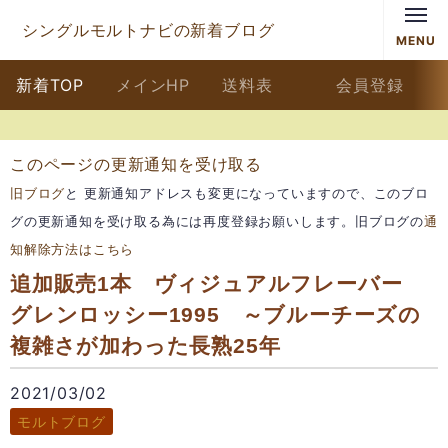
シングルモルトナビの新着ブログ
MENU
新着TOP
メインHP
送料表
会員登録
このページの更新通知を受け取る
旧ブログ
と 更新通知アドレスも変更になっていますので、このブロ
グの更新通知を受け取る為には再度登録お願いします。旧ブログの
通
知解除方法はこちら
追加販売1本 ヴィジュアルフレーバー
グレンロッシー1995 ～ブルーチーズの
複雑さが加わった長熟25年
2021/03/02
モルトブログ