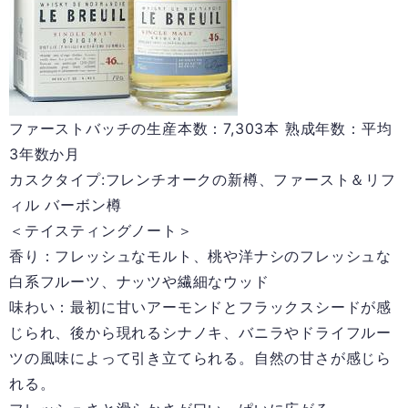
ファーストバッチの生産本数：7,303本 熟成年数：平均
3年数か月
カスクタイプ:フレンチオークの新樽、ファースト＆リフ
ィル バーボン樽
＜テイスティングノート＞
香り：フレッシュなモルト、桃や洋ナシのフレッシュな
白系フルーツ、ナッツや繊細なウッド
味わい：最初に甘いアーモンドとフラックスシードが感
じられ、後から現れるシナノキ、バニラやドライフルー
ツの風味によって引き立てられる。自然の甘さが感じら
れる。