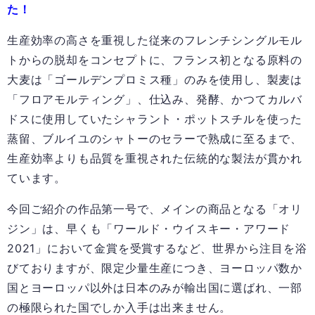
た！
生産効率の高さを重視した従来のフレンチシングルモル
トからの脱却をコンセプトに、フランス初となる原料の
大麦は「ゴールデンプロミス種」のみを使用し、製麦は
「フロアモルティング」、仕込み、発酵、かつてカルバ
ドスに使用していたシャラント・ポットスチルを使った
蒸留、ブルイユのシャトーのセラーで熟成に至るまで、
生産効率よりも品質を重視された伝統的な製法が貫かれ
ています。
今回ご紹介の作品第一号で、メインの商品となる「オリ
ジン」は、早くも「ワールド・ウイスキー・アワード
2021
」において金賞を受賞するなど、世界から注目を浴
びておりますが、限定少量生産につき、ヨーロッパ数か
国とヨーロッパ以外は日本のみが輸出国に選ばれ、一部
の極限られた国でしか入手は出来ません。