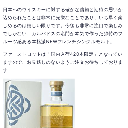
日本へのウイスキーに対する確かな信頼と期待の思いが
込められたことは非常に光栄なことであり、いち早く楽
しめるのは嬉しい限りです。今後も非常に注目で楽しみ
でしかない、カルバドスの名門が本気で作った独特のフ
ルーツ感ある本格派
NEW
フレンチシングルモルト。
ファーストロットは「国内入荷
420
本限定」となってい
ますので、お見逃しのないようご注文お待ちしておりま
す！