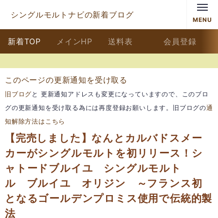
シングルモルトナビの新着ブログ
MENU
新着TOP
メインHP
送料表
会員登録
このページの更新通知を受け取る
旧ブログ
と 更新通知アドレスも変更になっていますので、このブロ
グの更新通知を受け取る為には再度登録お願いします。旧ブログの
通
知解除方法はこちら
【完売しました】なんとカルバドスメー
カーがシングルモルトを初リリース！シ
ャトードブルイユ シングルモルト
ル ブルイユ オリジン ～フランス初
となるゴールデンプロミス使用で伝統的製
法