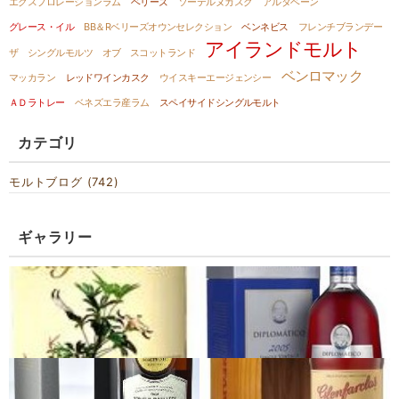
エクスプロレーションラム
ベリーズ
ソーテルヌカスク
アルタベーン
グレース・イル
BB＆Rベリーズオウンセレクション
ベンネビス
フレンチブランデー
アイランドモルト
ザ シングルモルツ オブ スコットランド
ベンロマック
マッカラン
レッドワインカスク
ウイスキーエージェンシー
ＡＤラトレー
ベネズエラ産ラム
スペイサイドシングルモルト
カテゴリ
モルトブログ (742)
ギャラリー