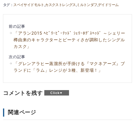
スペイサイドモルト
カスクストレングス
ミルトンダフ
デイドリーム
前の記事
「アラン2015 ﾍﾋﾞﾘｰﾋﾟｰﾃｯﾄﾞ ｼｪﾘｰﾎｸﾞｽﾍｯﾄﾞ ～シェリー
樽由来のキャラクターとピーティさが調和したシングル
カスク」
次の記事
「グレンアラヒー蒸溜所が手掛ける『マクネアーズ』ブ
ランドに「ラム」レンジが３種、新登場！」
コメントを残す
関連ページ