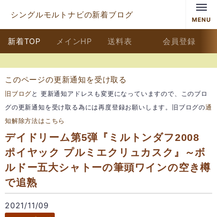
シングルモルトナビの新着ブログ
MENU
新着TOP
メインHP
送料表
会員登録
このページの更新通知を受け取る
旧ブログ
と 更新通知アドレスも変更になっていますので、このブロ
グの更新通知を受け取る為には再度登録お願いします。旧ブログの
通
知解除方法はこちら
デイドリーム第5弾『ミルトンダフ2008
ポイヤック プルミエクリュカスク』～ボ
ルドー五大シャトーの筆頭ワインの空き樽
で追熟
2021/11/09