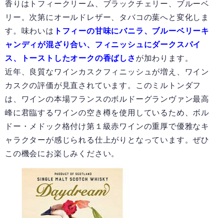
香りはトフィークリーム、ブラックチェリー、ブルーベ
リー。次第にオールドレザー、タバコの葉へと変化しま
す。味わいは
トフィーの甘味にバニラ、ブルーベリーキ
ャンディが混ざり合い、フィニッシュにダークスパイ
ス、トーストしたオークの香ばしさ
が加わります。
近年、良質なワインカスクフィニッシュが増え、ワイン
カスクの評価が見直されています。このミルトンダフ
は、ワインの本場フランスのボルドーグランヴァン最高
峰に君臨するワインの空き樽を使用しているため、ボル
ドー・メドック格付け第１級赤ワインの重厚で優雅なキ
ャラクターが感じられる仕上がりとなっています。ぜひ
この機会にお楽しみください。