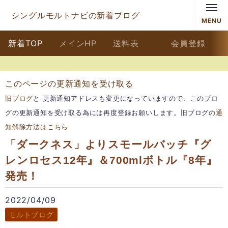
シングルモルトナビの新着ブログ
MENU
新着TOP
メインHP
送料表
会員登録
このページの更新通知を受け取る
旧ブログ
と 更新通知アドレスも変更になっていますので、このブロ
グの更新通知を受け取る為には再度登録お願いします。旧ブログの
通
知解除方法はこちら
「ダークネス」よりスモールバッチ『グ
レンロセス12年』＆700mlボトル『8年』
発売！
2022/04/09
モルトブログ