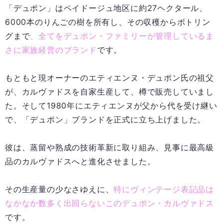
「デュポン」はペイドージュ地区に約27ヘクタール、
6000本のりんごの樹を所有し、その収穫からボトリン
グまで
、全てをデュポン・ファミリーが管理しているま
さに家族経営のブランド
です。
もともと現オーナーのエティエンヌ・デュポン氏の祖父
が、カルヴァドスを自家生産して、樽で販売していまし
た。そして1980年にエティエンヌが父から代を受け継い
で、「デュポン」ブランドを正式に立ち上げました。
彼は、蒸留や熟成の技術革新に取り組み、見事に最高級
品のカルヴァドスへと進化させました。
その生産量の少なさゆえに、
特にヴィンテージ表記品は
なかなか数多く出回らないこのデュポン・カルヴァドス
です。