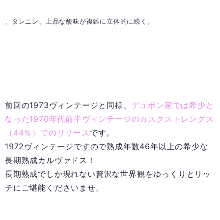
、タンニン、上品な酸味が複雑に立体的に続く。
前回の1973ヴィンテージと同様、
デュポン家では希少と
なった1970年代前半ヴィンテージのカスクストレングス
（44％）でのリリース
です。
1972ヴィンテージですので熟成年数46年以上の希少な
長期熟成カルヴァドス！
長期熟成でしか現れない贅沢な世界観をゆっくりとリッ
チにご堪能くださいませ。