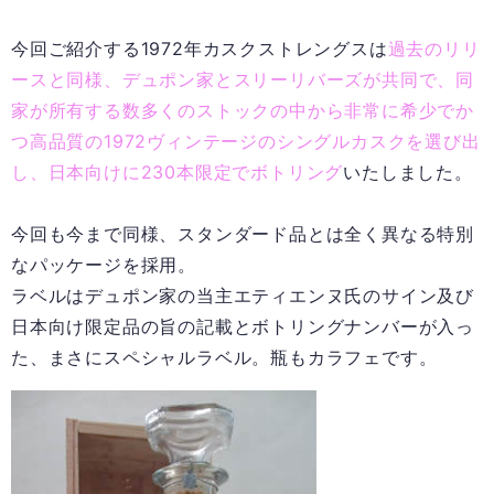
今回ご紹介する1972年カスクストレングスは
過去のリリ
ースと同様、デュポン家とスリーリバーズが共同で、同
家が所有する数多くのストックの中から非常に希少でか
つ高品質の1972ヴィンテージのシングルカスクを選び出
し、日本向けに230本限定でボトリング
いたしました。
今回も今まで同様、スタンダード品とは全く異なる特別
なパッケージを採用。
ラベルはデュポン家の当主エティエンヌ氏のサイン及び
日本向け限定品の旨の記載とボトリングナンバーが入っ
た、まさにスペシャルラベル。瓶もカラフェです。