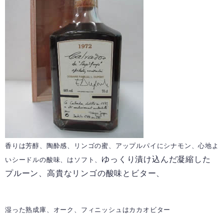
香りは芳醇、陶酔感、リンゴの蜜、アップルパイにシナモン、心地よ
ゆっくり漬け込んだ凝縮した
いシードルの酸味、はソフト、
プルーン、高貴なリンゴの酸味とビター、
湿った熟成庫、オーク、フィニッシュはカカオビター