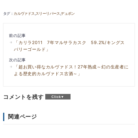
カルヴァドス
スリーリバース
デュポン
前の記事
「カリラ2011 7年マルサラカスク 59.2%/キングス
バリーゴールド」
次の記事
「超お買い得なカルヴァドス！27年熟成～幻の生産者に
よる歴史的カルヴァドス古酒～」
コメントを残す
関連ページ