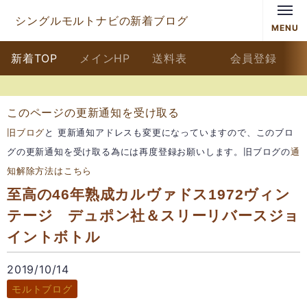
シングルモルトナビの新着ブログ
MENU
新着TOP
メインHP
送料表
会員登録
このページの更新通知を受け取る
旧ブログ
と 更新通知アドレスも変更になっていますので、このブロ
グの更新通知を受け取る為には再度登録お願いします。旧ブログの
通
知解除方法はこちら
至高の46年熟成カルヴァドス1972ヴィン
テージ デュポン社＆スリーリバースジョ
イントボトル
2019/10/14
モルトブログ