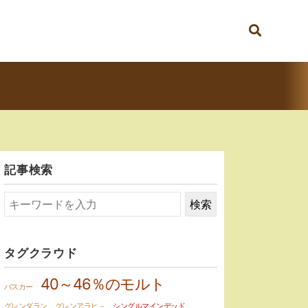
記事検索
タグクラウド
40～46％のモルト
バスカー
グレンダラン
グレンアラヒ－
シングルマインデッド