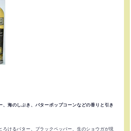
ー、海のしぶき、バターポップコーンなどの香りと引き
とろけるバター、ブラックペッパー、生のショウガが現