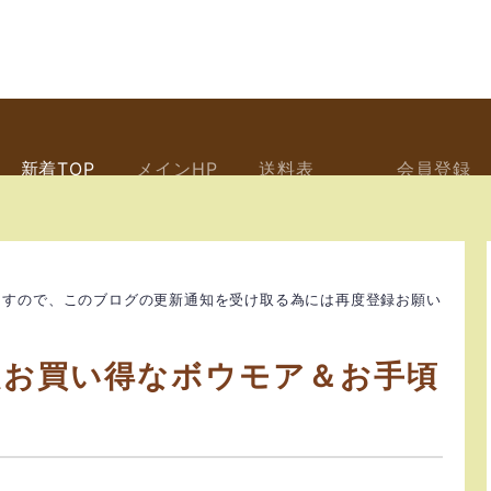
新着TOP
メインHP
送料表
会員登録
ますので、このブログの更新通知を受け取る為には再度登録お願い
超お買い得なボウモア＆お手頃