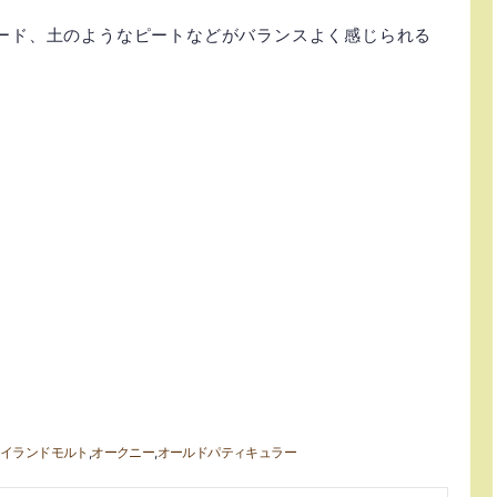
ード、土のようなピートなどがバランスよく感じられる
12年 / ダグラスレイン オールド パティキュラ
年 / ダグラスレイン オールド パティキュラー
アイランドモルト
オークニー
オールドパティキュラー