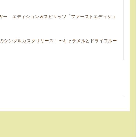
ガー エディション＆スピリッツ「ファーストエディショ
年のシングルカスクリリース！〜キャラメルとドライフルー