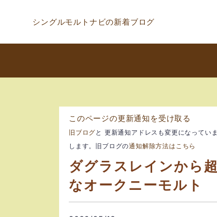
シングルモルトナビの新着ブログ
このページの更新通知を受け取る
旧ブログ
と 更新通知アドレスも変更になってい
します。旧ブログの
通知解除方法はこちら
ダグラスレインから
なオークニーモルト