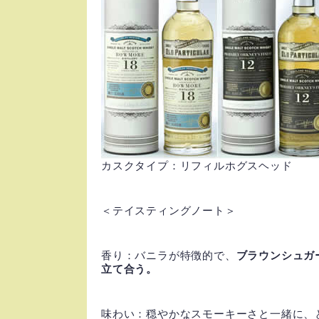
カスクタイプ：リフィルホグスヘッド
＜テイスティングノート＞
香り：バニラが特徴的で、
ブラウンシュガ
立て合う。
味わい：穏やかなスモーキーさと一緒に、