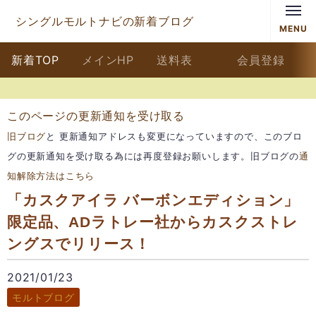
シングルモルトナビの新着ブログ
MENU
新着TOP
メインHP
送料表
会員登録
このページの更新通知を受け取る
旧ブログ
と 更新通知アドレスも変更になっていますので、このブロ
グの更新通知を受け取る為には再度登録お願いします。旧ブログの
通
知解除方法はこちら
「カスクアイラ バーボンエディション」
限定品、ADラトレー社からカスクストレ
ングスでリリース！
2021/01/23
モルトブログ