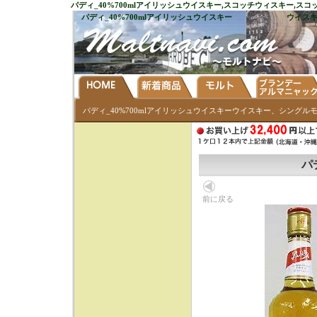
パディ_40%700mlアイリッシュウイスキー
,スコッチウィスキー,ス
パディ_40%700mlアイリッシュウイスキー
ウイス
パディ_40%700mlアイリッシュウイスキーウイスキー、シングル
パ
前に戻る