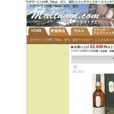
ラガヴーリン16年_700ml 43% 並行
,スコッチウィスキー,スコッ
ラガヴーリン16年_700ml 43% 並行
ウイス
ラガヴーリン16年_700ml 43% 並行ウイスキー、シングルモル
前に戻る