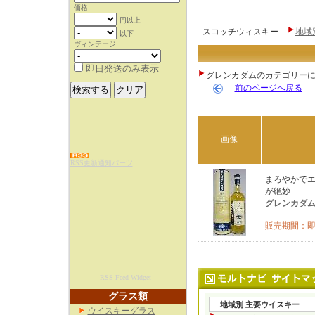
スコッチウィスキー
地域
グレンカダムのカテゴリー
前のページへ戻る
画像
RSS更新通知パーツ
まろやかで
が絶妙
グレンカダム
販売期間：
RSS Feed Widget
グラス類
地域別 主要ウイスキー
ウイスキーグラス