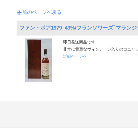
前のページへ戻る
ファン・ボア1979_43%/フランソワーズﾞマランジ
即日発送商品です
非常に貴重なヴィンテージ入りのコニャ
詳細ページへ