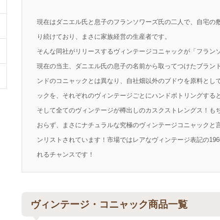
現在はダニエル氏と息子のフランソワーズ氏の二人で、自宅の
り続けており、まさに家族経営の生産者です。
そんな同社がリリースするヴィンテージコニャックが「フラン
現在の当主、ダニエル氏の息子の名前から取ってつけたブラン
ンドのコニャックとは異なり、自社畑以外のブドウを原料とし
ックを、それぞれのヴィンテージごとにハンドボトリングする
そして全てのヴィンテージが樽出しのカスクストレングス！も
おらず、まさにナチュラルな究極のヴィンテージコニャックと言
ンリストされています！市場ではレアなヴィンテージ表記の196
れるチャンスです！
ヴィンテージ・コニャック商品一覧