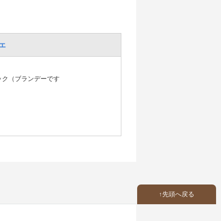
ェ
ック（ブランデーです
先頭へ戻る