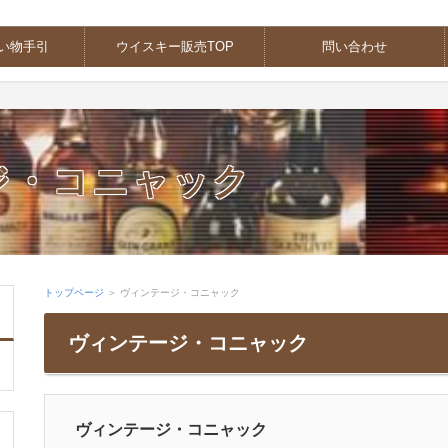
買い物手引
ウイスキー販売TOP
問い合わせ
ジ・コニャック
トップページ
＞ ヴィンテージ・コニャック
ヴィンテージ・コニャック
ヴィンテージ・コニャック