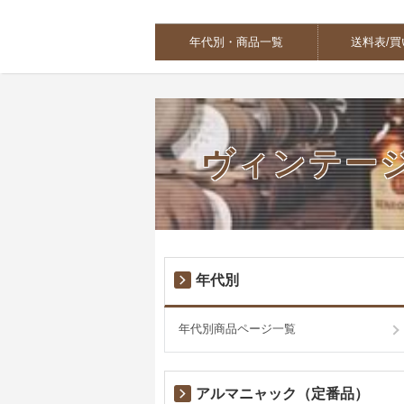
年代別・商品一覧
送料表/
ヴィンテー
年代別
年代別商品ページ一覧
アルマニャック（定番品）