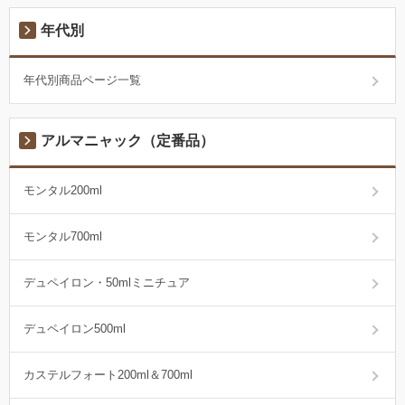
年代別
年代別商品ページ一覧
アルマニャック（定番品）
モンタル200ml
モンタル700ml
デュペイロン・50mlミニチュア
デュペイロン500ml
カステルフォート200ml＆700ml