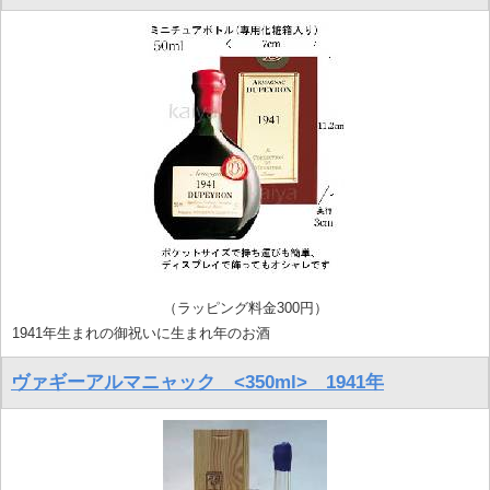
（ラッピング料金300円）
1941年生まれの御祝いに生まれ年のお酒
ヴァギーアルマニャック <350ml> 1941年