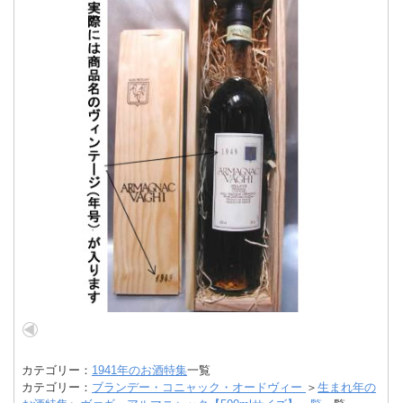
カテゴリー：
1941年のお酒特集
一覧
カテゴリー：
ブランデー・コニャック・オードヴィー
＞
生まれ年の