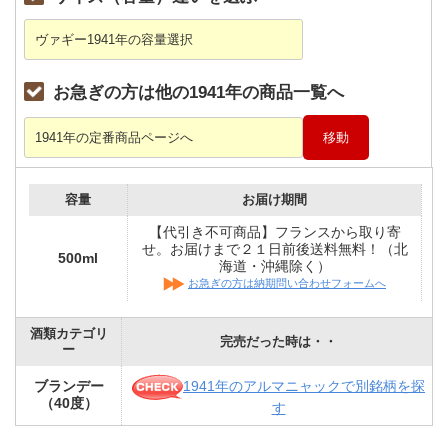
お急ぎの方は他の1941年の商品一覧へ
容量
お届け期間
【代引き不可商品】フランスから取り寄
せ。お届けまで２１日前後送料無料！（北
500ml
海道・沖縄除く）
お急ぎの方は納期問い合わせフォームへ
酒類カテゴリ
完売だった時は・・
ー
1941年のアルマニャックで別銘柄を探
ブランデー
（40度）
す