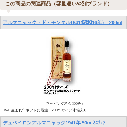
この商品の関連商品（容量違いや別ブランド）
アルマニャック・ド・モンタル1941(昭和16年）_200ml
（ラッピング料金300円）
1941生まれ年ギフトに最適 200mlサイズ木箱入り
デュペイロンアルマニャック1941年 50mlﾐﾆﾁｭｱ