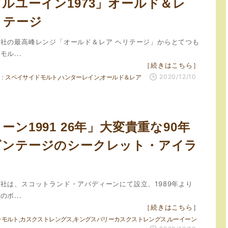
ルユーイン1973」オールド＆レ
リテージ
社の最高峰レンジ「オールド＆レア ヘリテージ」からとてつも
ル...
［続きはこちら］
2020/12/10
スペイサイドモルト
ハンターレイン
オールド＆レア
ーン1991 26年」大変貴重な90年
ビンテージのシークレット・アイラ
社は、スコットランド・アバディーンにて設立、1989年より
ボ...
［続きはこちら］
ラモルト
カスクストレングス
キングスバリーカスクストレングス
ルーイーン