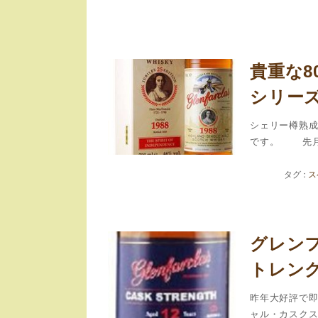
貴重な
シリーズ
シェリー樽熟
です。 先月に
ス
グレンフ
トレング
昨年大好評で即
ャル・カスクスト