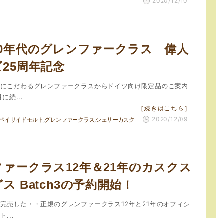
2020/12/10
80年代のグレンファークラス 偉人
25周年記念
成にこだわるグレンファークラスからドイツ向け限定品のご案内
続...
［続きはこちら］
2020/12/09
ペイサイドモルト
グレンファークラス
シェリーカスク
ァークラス12年＆21年のカスクス
ス Batch3の予約開始！
完売した・・正規のグレンファークラス12年と21年のオフィシ
...