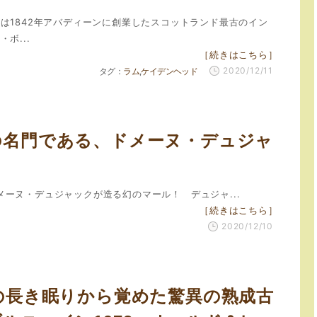
は1842年アバディーンに創業したスコットランド最古のイン
ボ...
［続きはこちら］
2020/12/11
ラム
ケイデンヘッド
の名門である、ドメーヌ・デュジャ
ーヌ・デュジャックが造る幻のマール！ デュジャ...
［続きはこちら］
2020/12/10
もの長き眠りから覚めた驚異の熟成古