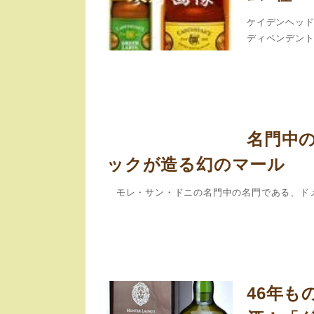
ケイデンヘッド
ディペンデント・
名門中
ックが造る幻のマール
モレ・サン・ドニの名門中の名門である、ドメ
46年