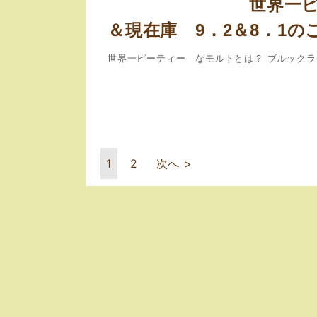
世界一ピ
＆現在庫 9．2＆8．1の
世界一ピーティー なモルトとは？ ブルックラ
1
2
次へ >