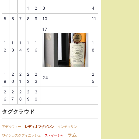
1
2
3
4
5
6
7
8
9
10
11
17
1
1
1
1
1
1
2
3
4
5
6
8
1
2
2
2
2
2
24
9
0
1
2
3
5
2
2
2
2
3
6
7
8
9
0
タグクラウド
アデルフィー
レディオブザグレン
インチマリン
ラム
ワインカスクフィニッシュ
ストイーシャ