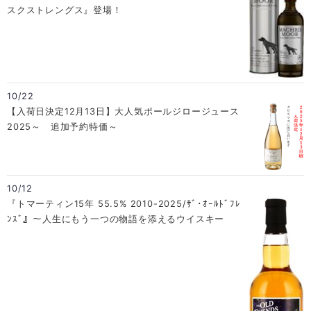
スクストレングス』登場！
10/22
【入荷日決定12月13日】大人気ポールジロージュース
2025～ 追加予約特価～
10/12
『トマーティン15年 55.5% 2010-2025/ｻﾞ･ｵｰﾙﾄﾞﾌﾚ
ﾝｽﾞ』～人生にもう一つの物語を添えるウイスキー