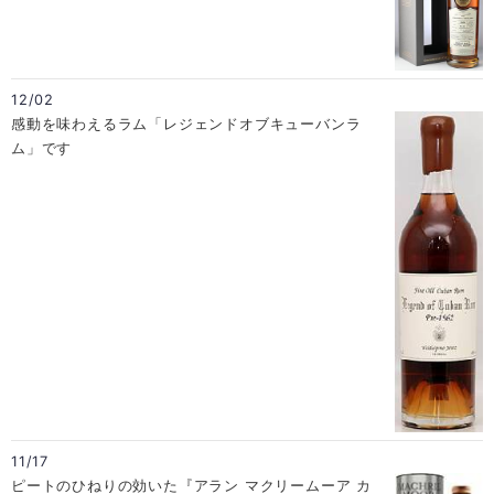
12/02
感動を味わえるラム「レジェンドオブキューバンラ
ム」です
11/17
ピートのひねりの効いた『アラン マクリームーア カ