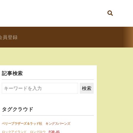
会員登録
記事検索
タグクラウド
ベリーブラザーズ＆ラッド社
キングスバーンズ
ロックアイランド
ロングロウ
FOR JIS