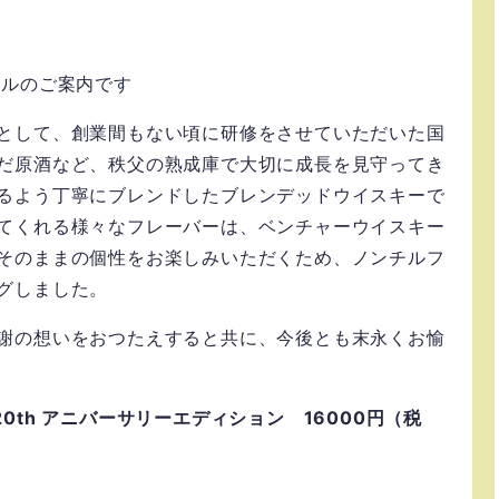
トルのご案内です
として、創業間もない頃に研修をさせていただいた国
だ原酒など、秩父の熟成庫で大切に成長を見守ってき
るよう丁寧にブレンドしたブレンデッドウイスキーで
てくれる様々なフレーバーは、ベンチャーウイスキー
そのままの個性をお楽しみいただくため、ノンチルフ
グしました。
謝の想いをおつたえすると共に、今後とも末永くお愉
 20th アニバーサリーエディション 16000円（税
%