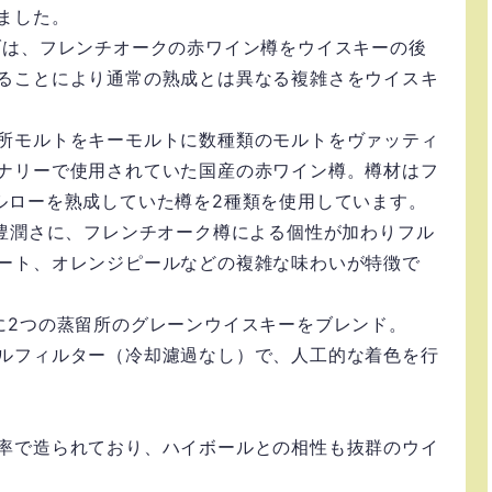
ました。
ブは、フレンチオークの赤ワイン樽をウイスキーの後
ることにより通常の熟成とは異なる複雑さをウイスキ
所モルトをキーモルトに数種類のモルトをヴァッティ
ナリーで使用されていた国産の赤ワイン樽。樽材はフ
ルローを熟成していた樽を2種類を使用しています。
と豊潤さに、フレンチオーク樽による個性が加わりフル
ート、オレンジピールなどの複雑な味わいが特徴で
に2つの蒸留所のグレーンウイスキーをブレンド。
ルフィルター（冷却濾過なし）で、人工的な着色を行
率で造られており、ハイボールとの相性も抜群のウイ