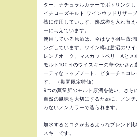
ター、ナチュラルカラーでボトリングし
イチローズモルト ワインウッドリザー
熟に使用しています。熟成樽を入れ替え
ーに与えています。
使用している原酒は、今はなき羽生蒸溜
ングしています。ワイン樽は勝沼のワイ
レンチオーク、マスカットベリーAとメ
モルト100％のウイスキーの華やかさ
ーティなトップノート、ビターチョコレ
す。 （期間限定特価）
9つの蒸留所のモルト原酒を使い、さら
自然の風味を大切にするために、ノンチ
わないノンカラーで造られます。
加水するとコクが出るようなブレンド比
スキーです。