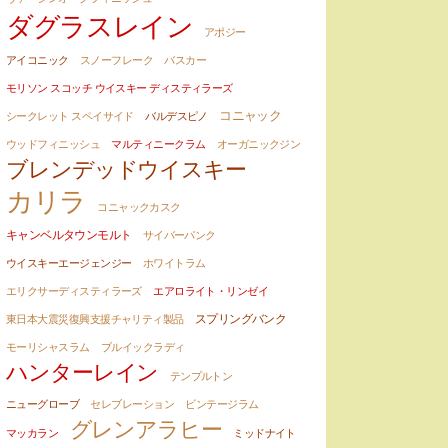
ダグラスレイン
アポジー
アイコニック
スノーフレーク
バスカー
モリソン スコッチ ウイスキー ディスティラーズ
コニャック
シークレット スペイサイド
バルデスピノ
ウッドフィニッシュ
マルティニークラム
オーガニックジン
ブレンデッドウイスキー
カリラ
コニャックカスク
キャンベルタウンモルト
サイバーパンク
ウイスキーエージェンジー
ホワイトラム
エリクサーディスティラーズ
エアロライト・リンゼイ
スプリングバンク
東日本大震災復興支援チャリティ製品
モーリシャスラム
ブルイックラディ
ハンターレイン
テンプルトン
ニューグローブ
セレブレーション
ビンテージラム
グレンアラヒー
マッカラン
ミッドナイト