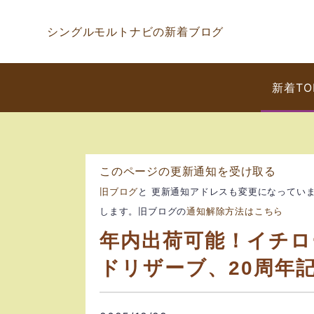
シングルモルトナビの新着ブログ
新着TO
このページの更新通知を受け取る
旧ブログ
と 更新通知アドレスも変更になってい
します。旧ブログの
通知解除方法はこちら
年内出荷可能！イチロ
ドリザーブ、20周年