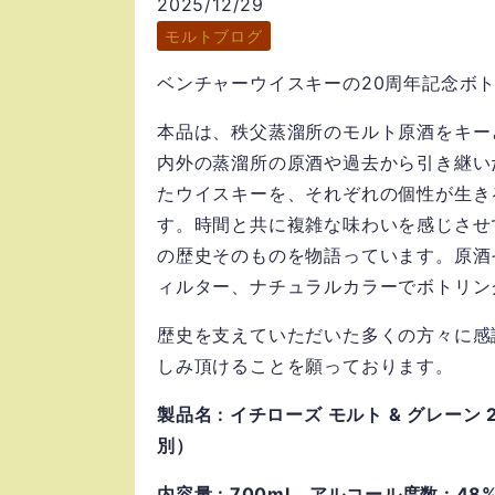
2025/12/29
モルトブログ
ベンチャーウイスキーの20周年記念ボ
本品は、秩父蒸溜所のモルト原酒をキー
内外の蒸溜所の原酒や過去から引き継い
たウイスキーを、それぞれの個性が生き
す。時間と共に複雑な味わいを感じさせ
の歴史そのものを物語っています。原酒
ィルター、ナチュラルカラーでボトリン
歴史を支えていただいた多くの方々に感
しみ頂けることを願っております。
製品名 : イチローズ モルト & グレーン
別）
内容量 : 700ml
アルコール度数 : 48