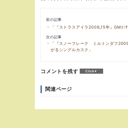
前の記事
「『ストラスアイラ2009_15年』GMｺﾆｻｰｽ
次の記事
「『スノーフレーク ミルトンダフ20
がるシングルカスク」
コメントを残す
関連ページ